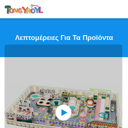
Λεπτομέρειες Για Τα Προϊόντα