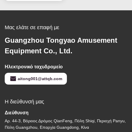
χώρου Θέμα Baby King
Μας ελάτε σε επαφή με
Guangzhou Tongyao Amusement
Equipment Co., Ltd.
Ηλεκτρονικό ταχυδρομείο
aitong001@attqb.com
Η διεύθυνσή μας
Διεύθυνση
Αρ. 44-3, Βόρειος Δρόμος QianFeng, Πόλη Shiqi, Περιοχή Panyu,
Πόλη Guangzhou, Επαρχία Guangdong, Κίνα