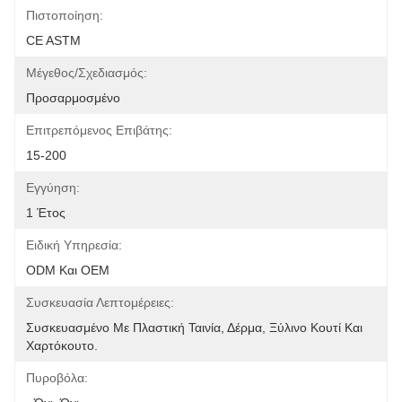
Πιστοποίηση:
CE ASTM
Μέγεθος/Σχεδιασμός:
Προσαρμοσμένο
Επιτρεπόμενος Επιβάτης:
15-200
Εγγύηση:
1 Έτος
Ειδική Υπηρεσία:
ODM Και OEM
Συσκευασία Λεπτομέρειες:
Συσκευασμένο Με Πλαστική Ταινία, Δέρμα, Ξύλινο Κουτί Και 
Χαρτόκουτο.
Πυροβόλα: