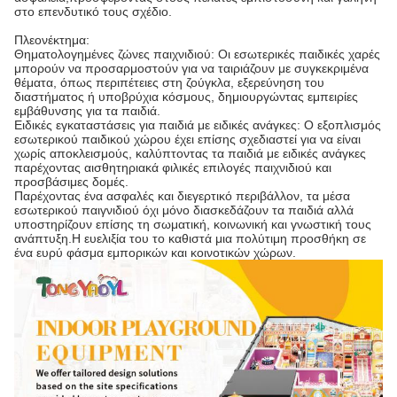
στο επενδυτικό τους σχέδιο.
Πλεονέκτημα:
Θηματολογημένες ζώνες παιχνιδιού: Οι εσωτερικές παιδικές χαρές
μπορούν να προσαρμοστούν για να ταιριάζουν με συγκεκριμένα
θέματα, όπως περιπέτειες στη ζούγκλα, εξερεύνηση του
διαστήματος ή υποβρύχια κόσμους, δημιουργώντας εμπειρίες
εμβάθυνσης για τα παιδιά.
Ειδικές εγκαταστάσεις για παιδιά με ειδικές ανάγκες: Ο εξοπλισμός
εσωτερικού παιδικού χώρου έχει επίσης σχεδιαστεί για να είναι
χωρίς αποκλεισμούς, καλύπτοντας τα παιδιά με ειδικές ανάγκες
παρέχοντας αισθητηριακά φιλικές επιλογές παιχνιδιού και
προσβάσιμες δομές.
Παρέχοντας ένα ασφαλές και διεγερτικό περιβάλλον, τα μέσα
εσωτερικού παιγνιδιού όχι μόνο διασκεδάζουν τα παιδιά αλλά
υποστηρίζουν επίσης τη σωματική, κοινωνική και γνωστική τους
ανάπτυξη.Η ευελιξία του το καθιστά μια πολύτιμη προσθήκη σε
ένα ευρύ φάσμα εμπορικών και κοινοτικών χώρων.