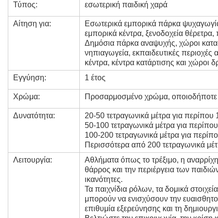
Τύπος:
εσωτερική παιδική χαρά
Αίτηση για:
Εσωτερικά εμπορικά πάρκα ψυχαγωγίας
εμπορικά κέντρα, ξενοδοχεία θέρετρα,
Δημόσια πάρκα αναψυχής, χώροι κατασ
νηπιαγωγεία, εκπαιδευτικές περιοχές 
κέντρα, κέντρα κατάρτισης και χώροι 
Εγγύηση:
1 έτος
Χρώμα:
Προσαρμοσμένο χρώμα, οποιοδήποτε χ
Δυνατότητα:
20-50 τετραγωνικά μέτρα για περίπου 
50-100 τετραγωνικά μέτρα για περίπου
100-200 τετραγωνικά μέτρα για περίπο
Περισσότερα από 200 τετραγωνικά μέτ
Λειτουργία:
Αθλήματα όπως το τρέξιμο, η αναρρίχη
θάρρος και την περιέργεια των παιδιών
ικανότητες.
Τα παιχνίδια ρόλων, τα δομικά στοιχεί
μπορούν να ενισχύσουν την ευαισθητοπ
επιθυμία εξερεύνησης και τη δημιουργι