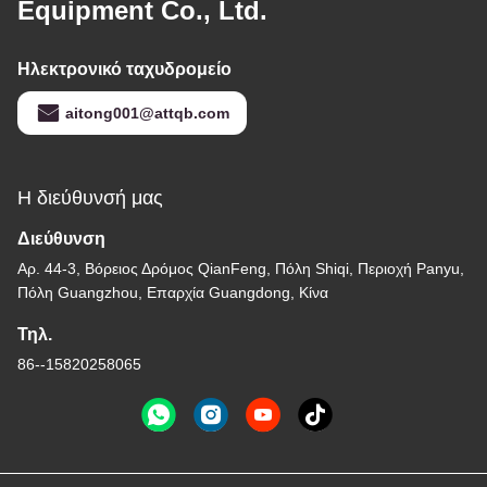
Equipment Co., Ltd.
Ηλεκτρονικό ταχυδρομείο
aitong001@attqb.com
Η διεύθυνσή μας
Διεύθυνση
Αρ. 44-3, Βόρειος Δρόμος QianFeng, Πόλη Shiqi, Περιοχή Panyu,
Πόλη Guangzhou, Επαρχία Guangdong, Κίνα
Τηλ.
86--15820258065