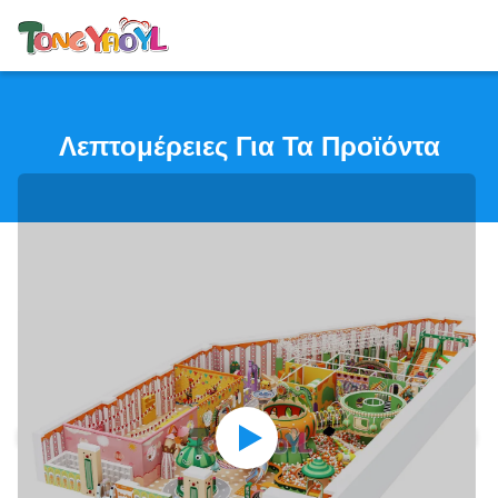
Λεπτομέρειες Για Τα Προϊόντα