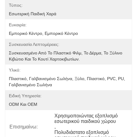
Τύπος:
Εσωτερική Παιδική Χαρά
Ευκαιρία:
Εμπορικό Κέντρο, Εμπορικό Κέντρο
Συσκευασία Λεπτομέρειες:
Συσκευασμένο Από Το Πλαστικό Φιλμ, Το Δέρμα, Το Ξύλινο 
Κιβώτιο Και Το Κουτί Χαρτοκιβωτίων.
Υλικό:
Πλαστικό, Γαλβανισμένο Σωλήνα, Ξύλο, Πλαστικό, PVC, PU, 
Γαλβανισμένο Σωλήνα
Ειδική Υπηρεσία:
ODM Και OEM
Χρησιμοποιώντας εξοπλισμό 
εσωτερικού παιδικού χώρου
Επισημαίνω:
, 
Πολυδιάστατο εξοπλισμό 