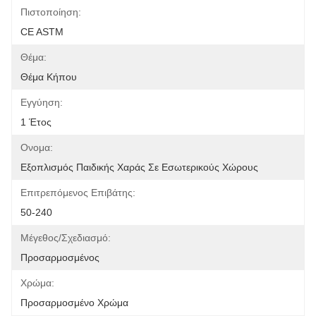
Πιστοποίηση:
CE ASTM
Θέμα:
Θέμα Κήπου
Εγγύηση:
1 Έτος
Ονομα:
Εξοπλισμός Παιδικής Χαράς Σε Εσωτερικούς Χώρους
Επιτρεπόμενος Επιβάτης:
50-240
Μέγεθος/σχεδιασμό:
Προσαρμοσμένος
Χρώμα:
Προσαρμοσμένο Χρώμα