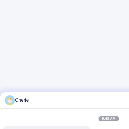
Cherie
9:48 AM