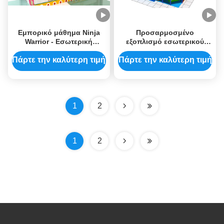
Εμπορικό μάθημα Ninja
Προσαρμοσμένο
Warrior - Εσωτερική
εξοπλισμό εσωτερικού
παιδική χαρά υψηλής
παιδικού χώρου Ninja
χωρητικότητας
Προσαρμοσμένες και
Πάρτε την καλύτερη τιμή
Πάρτε την καλύτερη τιμή
ασφαλείς λύσεις
παιχνιδιού για παιδιά
1
2
1
2