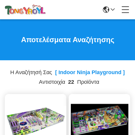
Αποτελέσματα Αναζήτησης
Η Αναζήτησή Σας
[ Indoor Ninja Playground ]
Αντιστοιχία
22
Προϊόντα