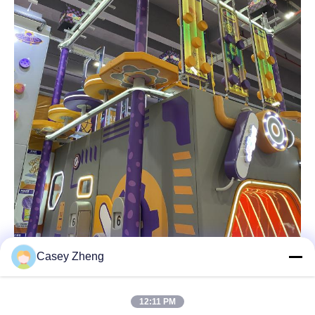
Casey Zheng
12:11 PM