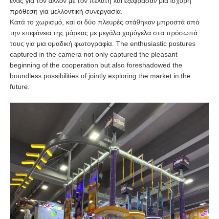
ένας για τον άλλον με τον πελάτη και εξέφρασαν μια ισχυρή
πρόθεση για μελλοντική συνεργασία.
Κατά το χωρισμό, και οι δύο πλευρές στάθηκαν μπροστά από
την επιφάνεια της μάρκας με μεγάλα χαμόγελα στα πρόσωπά
τους για μια ομαδική φωτογραφία. The enthusiastic postures
captured in the camera not only captured the pleasant
beginning of the cooperation but also foreshadowed the
boundless possibilities of jointly exploring the market in the
future.