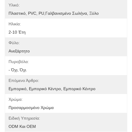
Υλικό:
Πλαστικό, PVC, PU,Γαλβανισμένο Σωλήνα, Ξύλο
Ηλικία:
2-10 Έτη
Φύλο:
Ανεξάρτητο
Πυροβόλα:
- Όχι, Όχι.
Επόμενο Άρθρο:
Εμπορικό, Εμπορικό Κέντρο, Εμπορικό Κέντρο
Χρώμα:
Προσαρμοσμένο Χρώμα
Ειδική Υπηρεσία:
ODM Και OEM