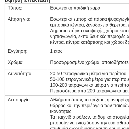
υψηλή επέκταση
Τύπος:
Εσωτερική παιδική χαρά
Αίτηση για:
Εσωτερικά εμπορικά πάρκα ψυχαγωγίας
εμπορικά κέντρα, ξενοδοχεία θέρετρα,
Δημόσια πάρκα αναψυχής, χώροι κατασ
νηπιαγωγεία, εκπαιδευτικές περιοχές 
κέντρα, κέντρα κατάρτισης και χώροι 
Εγγύηση:
1 έτος
Χρώμα:
Προσαρμοσμένο χρώμα, οποιοδήποτε χ
Δυνατότητα:
20-50 τετραγωνικά μέτρα για περίπου 
50-100 τετραγωνικά μέτρα για περίπου
100-200 τετραγωνικά μέτρα για περίπο
Περισσότερα από 200 τετραγωνικά μέτ
Λειτουργία:
Αθλήματα όπως το τρέξιμο, η αναρρίχη
θάρρος και την περιέργεια των παιδιών
ικανότητες.
Τα παιχνίδια ρόλων, τα δομικά στοιχεί
μπορούν να ενισχύσουν την ευαισθητοπ
επιθυμία εξερεύνησης και τη δημιουργι