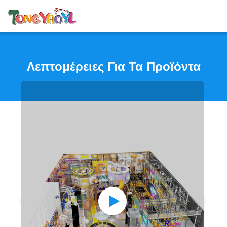
Λεπτομέρειες Για Τα Προϊόντα