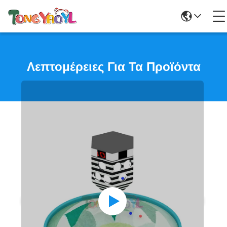
Λεπτομέρειες Για Τα Προϊόντα