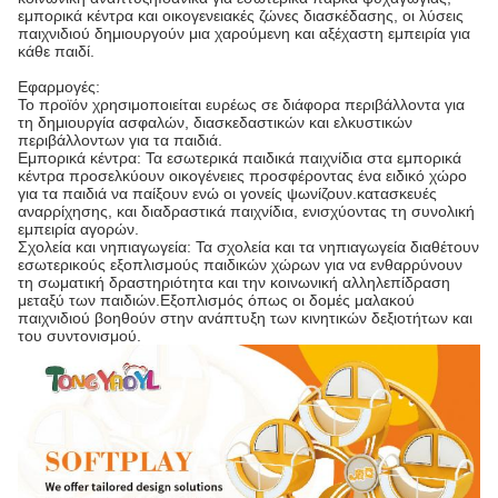
εμπορικά κέντρα και οικογενειακές ζώνες διασκέδασης, οι λύσεις
παιχνιδιού δημιουργούν μια χαρούμενη και αξέχαστη εμπειρία για
κάθε παιδί.
Εφαρμογές:
Το προϊόν χρησιμοποιείται ευρέως σε διάφορα περιβάλλοντα για
τη δημιουργία ασφαλών, διασκεδαστικών και ελκυστικών
περιβάλλοντων για τα παιδιά.
Εμπορικά κέντρα: Τα εσωτερικά παιδικά παιχνίδια στα εμπορικά
κέντρα προσελκύουν οικογένειες προσφέροντας ένα ειδικό χώρο
για τα παιδιά να παίξουν ενώ οι γονείς ψωνίζουν.κατασκευές
αναρρίχησης, και διαδραστικά παιχνίδια, ενισχύοντας τη συνολική
εμπειρία αγορών.
Σχολεία και νηπιαγωγεία: Τα σχολεία και τα νηπιαγωγεία διαθέτουν
εσωτερικούς εξοπλισμούς παιδικών χώρων για να ενθαρρύνουν
τη σωματική δραστηριότητα και την κοινωνική αλληλεπίδραση
μεταξύ των παιδιών.Εξοπλισμός όπως οι δομές μαλακού
παιχνιδιού βοηθούν στην ανάπτυξη των κινητικών δεξιοτήτων και
του συντονισμού.