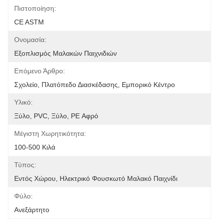
Πιστοποίηση:
CE ASTM
Ονομασία:
Εξοπλισμός Μαλακών Παιχνιδιών
Επόμενο Άρθρο:
Σχολείο, Πλατόπεδο Διασκέδασης, Εμπορικό Κέντρο
Υλικό:
Ξύλο, PVC, Ξύλο, PE Αφρό
Μέγιστη Χωρητικότητα:
100-500 Κιλά
Τύπος:
Εντός Χώρου, Ηλεκτρικό Φουσκωτό Μαλακό Παιχνίδι
Φύλο:
Ανεξάρτητο