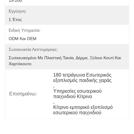
15-200
Εγγύηση:
1 Έτος
Ειδική Υπηρεσία:
ODM Και OEM
Συσκευασία Λεπτομέρειες:
Συσκευασμένο Με Πλαστική Ταινία, Δέρμα, Ξύλινο Κουτί Και 
Χαρτόκουτο.
180 τετράγωνα Εσωτερικός 
εξοπλισμός παιδικής χαράς
, 
Υπηρεσίες εσωτερικού 
Επισημαίνω:
παιχνιδιού Κίτρινο
, 
Κίτρινο εμπορικό εξοπλισμό 
εσωτερικού παιχνιδιού