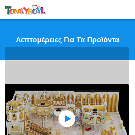
Λεπτομέρειες Για Τα Προϊόντα