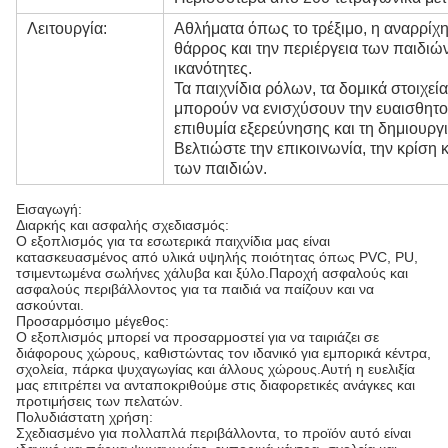
Λειτουργία:
Αθλήματα όπως το τρέξιμο, η αναρρίχη
θάρρος και την περιέργεια των παιδιών
ικανότητες.
Τα παιχνίδια ρόλων, τα δομικά στοιχεί
μπορούν να ενισχύσουν την ευαισθητοπ
επιθυμία εξερεύνησης και τη δημιουργι
Βελτιώστε την επικοινωνία, την κρίση
των παιδιών.
Εισαγωγή:
Διαρκής και ασφαλής σχεδιασμός:
Ο εξοπλισμός για τα εσωτερικά παιχνίδια μας είναι
κατασκευασμένος από υλικά υψηλής ποιότητας όπως PVC, PU,
τσιμεντωμένα σωλήνες χάλυβα και ξύλο.Παροχή ασφαλούς και
ασφαλούς περιβάλλοντος για τα παιδιά να παίζουν και να
ασκούνται.
Προσαρμόσιμο μέγεθος:
Ο εξοπλισμός μπορεί να προσαρμοστεί για να ταιριάζει σε
διάφορους χώρους, καθιστώντας τον ιδανικό για εμπορικά κέντρα,
σχολεία, πάρκα ψυχαγωγίας και άλλους χώρους.Αυτή η ευελιξία
μας επιτρέπει να ανταποκριθούμε στις διαφορετικές ανάγκες και
προτιμήσεις των πελατών.
Πολυδιάστατη χρήση:
Σχεδιασμένο για πολλαπλά περιβάλλοντα, το προϊόν αυτό είναι