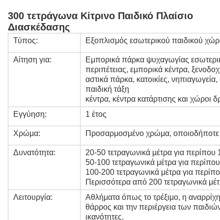
300 τετράγωνα Κίτρινο Παιδικό Πλαίσιο
Διασκέδασης
Τύπος:
Εξοπλισμός εσωτερικού παιδικού χώ
Αίτηση για:
Εμπορικά πάρκα ψυχαγωγίας εσωτερικ
περιπέτειας, εμπορικά κέντρα, ξενοδο
αστικά πάρκα, κατοικίες, νηπιαγωγεία,
παιδική τάξη
κέντρα, κέντρα κατάρτισης και χώροι 
Εγγύηση:
1 έτος
Χρώμα:
Προσαρμοσμένο χρώμα, οποιοδήποτε χ
Δυνατότητα:
20-50 τετραγωνικά μέτρα για περίπου 
50-100 τετραγωνικά μέτρα για περίπου
100-200 τετραγωνικά μέτρα για περίπο
Περισσότερα από 200 τετραγωνικά μέτ
Λειτουργία:
Αθλήματα όπως το τρέξιμο, η αναρρίχη
θάρρος και την περιέργεια των παιδιών
ικανότητες.