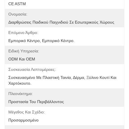
CE ASTM
Ονομασία:
Διαρθρώσεις Παιδικού Παιχνιδιού Σε Εσωτερικούς Χώρους
Επόμενο Άρθρο:
Εμπορικό Κέντρο, Εμπορικό Κέντρο.
Ειδική Υπηρεσία:
ODM Και OEM
Συσκευασία Λεπτομέρειες:
Συσκευασμένο Με Πλαστική Ταινία, Δέρμα, Ξύλινο Κουτί Και 
Χαρτόκουτο.
Πλεονέκτημα:
Προστασία Του Περιβάλλοντος
Μέγεθος Και Σχέδιο:
Προσαρμοσμένο