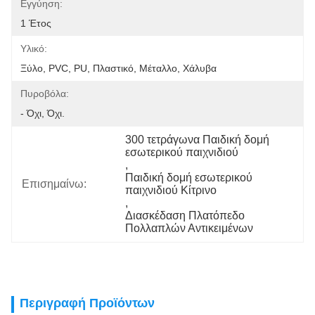
Εγγύηση:
1 Έτος
Υλικό:
Ξύλο, PVC, PU, Πλαστικό, Μέταλλο, Χάλυβα
Πυροβόλα:
- Όχι, Όχι.
300 τετράγωνα Παιδική δομή 
εσωτερικού παιχνιδιού
, 
Παιδική δομή εσωτερικού 
Επισημαίνω:
παιχνιδιού Κίτρινο
, 
Διασκέδαση Πλατόπεδο 
Πολλαπλών Αντικειμένων
Περιγραφή Προϊόντων