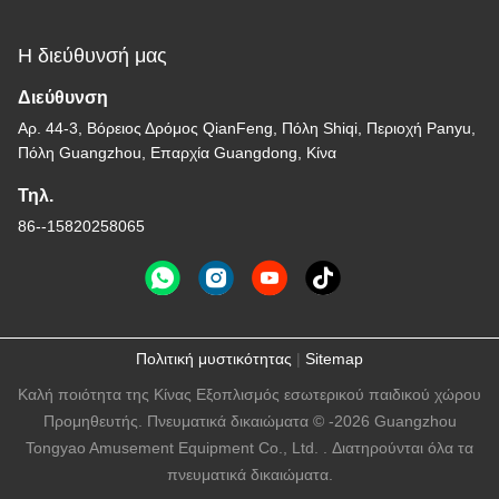
Η διεύθυνσή μας
Διεύθυνση
Αρ. 44-3, Βόρειος Δρόμος QianFeng, Πόλη Shiqi, Περιοχή Panyu,
Πόλη Guangzhou, Επαρχία Guangdong, Κίνα
Τηλ.
86--15820258065
Πολιτική μυστικότητας
|
Sitemap
Καλή ποιότητα της Κίνας Εξοπλισμός εσωτερικού παιδικού χώρου
Προμηθευτής. Πνευματικά δικαιώματα © -2026 Guangzhou
Tongyao Amusement Equipment Co., Ltd. . Διατηρούνται όλα τα
πνευματικά δικαιώματα.