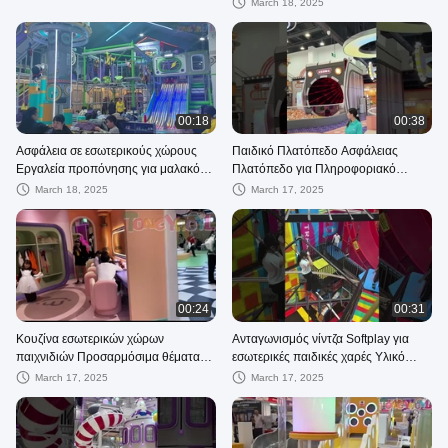
UV Τραμπολίνο Πάρκο Για Ενήλικες
March 18, 2025
00:18
00:38
Ασφάλεια σε εσωτερικούς χώρους
Παιδικό Πλατόπεδο Ασφάλειας
Εργαλεία προπόνησης για μαλακό
Πλατόπεδο για Πληροφοριακό
παιχνίδι Διασκεδαστικό σέρσιμο και
Κέντρο
March 18, 2025
March 17, 2025
αναρρίχηση για παιδική χαρά
00:24
00:31
Κουζίνα εσωτερικών χώρων
Ανταγωνισμός νίντζα Softplay για
παιχνιδιών Προσαρμόσιμα θέματα
εσωτερικές παιδικές χαρές Υλικό
Εξοπλισμός εσωτερικών χώρων
ασφαλείας για σωματική προπόνηση
March 17, 2025
March 17, 2025
παιχνιδιών Εγκρίθηκε CE
και διασκεδαστικό παιχνίδι