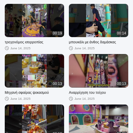
00:19
00:14
τροχονόμος ισορροπίας
μπουκάλι με άνθος δαμάσκας
June 14, 2025
June 14, 2025
00:13
00:13
Μηχανή σφαίρας ψεκασμού
Αναρρίχηση του τοίχου
June 14, 2025
June 14, 2025