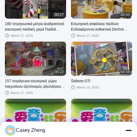
00:27
00:43
180 τετραγωνικά μέτρα Διαδραστική
Εσωτερική ασφάλεια παιδιών
εσωτερική παιδική χαρά Παιδιά
Ενδιαφέροντα ανθεκτικά Derrick
εσωτερική τρύπα μπάλας με
Tower Εργαλεία μαλακού παιχνιδιού
March 17, 2025
March 17, 2025
διαδρόμιο
για εμπορικά κέντρα
00:22
00:58
157 τετράγωνα εσωτερικό χώρο
Έκθεση GTI
παιχνιδιών εξοπλισμός αξιολάτρευτο
March 13, 2025
εσωτερικό χώρο παιχνιδιών με τρύπα
March 17, 2025
μπάλας
00:16
00:16
Casey Zheng