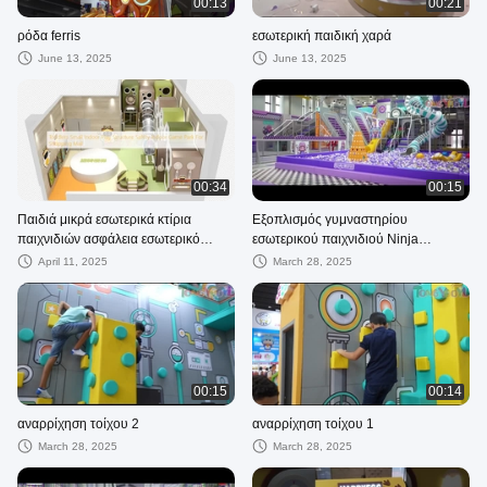
00:13
00:21
ρόδα ferris
εσωτερική παιδική χαρά
June 13, 2025
June 13, 2025
00:34
00:15
Παιδιά μικρά εσωτερικά κτίρια
Εξοπλισμός γυμναστηρίου
παιχνιδιών ασφάλεια εσωτερικό
εσωτερικού παιχνιδιού Ninja
πάρκο παιχνιδιών για εμπορικό
Προσαρμοσμένο Soft Play
April 11, 2025
March 28, 2025
κέντρο
Εξοπλισμός εσωτερικού παιχνιδιού
Ασφάλεια
00:15
00:14
αναρρίχηση τοίχου 2
αναρρίχηση τοίχου 1
March 28, 2025
March 28, 2025