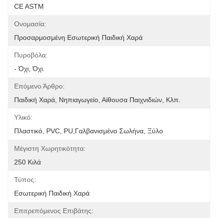
CE ASTM
Ονομασία:
Προσαρμοσμένη Εσωτερική Παιδική Χαρά
Πυροβόλα:
- Όχι, Όχι.
Επόμενο Άρθρο:
Παιδική Χαρά, Νηπιαγωγείο, Αίθουσα Παιχνιδιών, Κλπ.
Υλικό:
Πλαστικό, PVC, PU,Γαλβανισμένο Σωλήνα, Ξύλο
Μέγιστη Χωρητικότητα:
250 Κιλά
Τύπος:
Εσωτερική Παιδική Χαρά
Επιτρεπόμενος Επιβάτης: