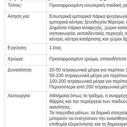
Τύπος:
Προσαρμοσμένη εσωτερική παιδική χ
Αίτηση για:
Εσωτερικά εμπορικά πάρκα ψυχαγωγίας
εμπορικά κέντρα, ξενοδοχεία θέρετρα,
Δημόσια πάρκα αναψυχής, χώροι κατασ
νηπιαγωγεία, εκπαιδευτικές περιοχές 
κέντρα, κέντρα κατάρτισης και χώροι 
Εγγύηση:
1 έτος
Χρώμα:
Προσαρμοσμένο χρώμα, οποιοδήποτε χ
Δυνατότητα:
20-50 τετραγωνικά μέτρα για περίπου 
50-100 τετραγωνικά μέτρα για περίπου
100-200 τετραγωνικά μέτρα για περίπο
Περισσότερα από 200 τετραγωνικά μέτ
Λειτουργία:
Αθλήματα όπως το τρέξιμο, η αναρρίχη
θάρρος και την περιέργεια των παιδιών
ικανότητες.
Τα παιχνίδια ρόλων, τα δομικά στοιχεί
μπορούν να ενισχύσουν την ευαισθητοπ
επιθυμία εξερεύνησης και τη δημιουργι