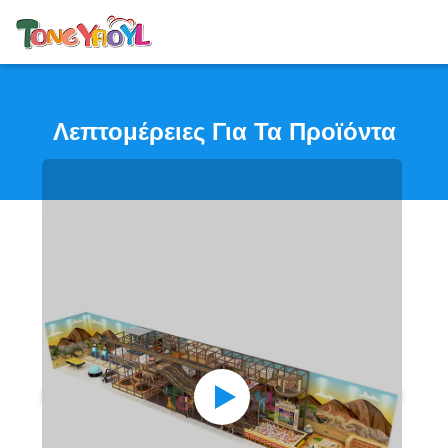
Λεπτομέρειες Για Τα Προϊόντα