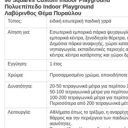
90 Squares Custom Indoor Playground
Πολυεπίπεδο Indoor Playground
Λαβύρινθος Θέμα Πυραύλου
Τύπος:
ειδική εσωτερική παιδική χαρά
Αίτηση για:
Εσωτερικά εμπορικά πάρκα ψυχαγωγίας
εμπορικά κέντρα, ξενοδοχεία θέρετρα,
Δημόσια πάρκα αναψυχής, χώροι κατασ
νηπιαγωγεία, εκπαιδευτικές περιοχές 
κέντρα, κέντρα κατάρτισης και χώροι 
Εγγύηση:
1 έτος
Χρώμα:
Προσαρμοσμένο χρώμα, οποιοδήποτε χ
Δυνατότητα:
20-50 τετραγωνικά μέτρα για περίπου 
50-100 τετραγωνικά μέτρα για περίπου
100-200 τετραγωνικά μέτρα για περίπο
Περισσότερα από 200 τετραγωνικά μέτ
Λειτουργία:
Αθλήματα όπως το τρέξιμο, η αναρρίχη
θάρρος και την περιέργεια των παιδιών
ικανότητες.