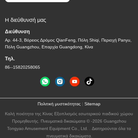
Η διεύθυνσή μας
Διεύθυνση
Αρ. 44-3, Βόρειος Δρόμος QianFeng, Πόλη Shiqi, Περιοχή Panyu,
Πόλη Guangzhou, Επαρχία Guangdong, Κίνα
Τηλ.
86--15820258065
Πολιτική μυστικότητας
|
Sitemap
Καλή ποιότητα της Κίνας Εξοπλισμός εσωτερικού παιδικού χώρου
Προμηθευτής. Πνευματικά δικαιώματα © -2026 Guangzhou
Tongyao Amusement Equipment Co., Ltd. . Διατηρούνται όλα τα
πνευματικά δικαιώματα.