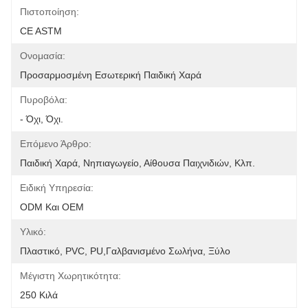
Πιστοποίηση:
CE ASTM
Ονομασία:
Προσαρμοσμένη Εσωτερική Παιδική Χαρά
Πυροβόλα:
- Όχι, Όχι.
Επόμενο Άρθρο:
Παιδική Χαρά, Νηπιαγωγείο, Αίθουσα Παιχνιδιών, Κλπ.
Ειδική Υπηρεσία:
ODM Και OEM
Υλικό:
Πλαστικό, PVC, PU,Γαλβανισμένο Σωλήνα, Ξύλο
Μέγιστη Χωρητικότητα:
250 Κιλά