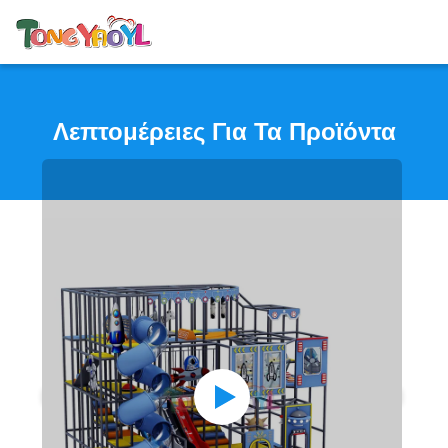
Λεπτομέρειες Για Τα Προϊόντα