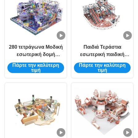
280 τετράγωνα Μοδική
Παιδιά Τεράστια
εσωτερική δομή
εσωτερική παιδική
παιχνιδιού Διαστημικό
χαρά Κόκκινη τρύπα
Πάρτε την καλύτερη
Πάρτε την καλύτερη
θέμα Περιπέτεια
μπάλας και διαδρόμιο
τιμή
τιμή
εσωτερικό πάρκο μωβ
Εμπορικό θεματικό
πάρκο