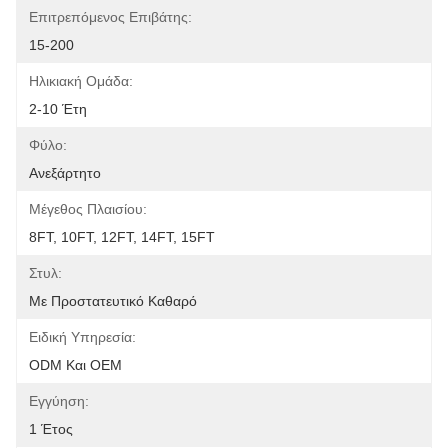
Επιτρεπόμενος Επιβάτης:
15-200
Ηλικιακή Ομάδα:
2-10 Έτη
Φύλο:
Ανεξάρτητο
Μέγεθος Πλαισίου:
8FT, 10FT, 12FT, 14FT, 15FT
Στυλ:
Με Προστατευτικό Καθαρό
Ειδική Υπηρεσία:
ODM Και OEM
Εγγύηση:
1 Έτος