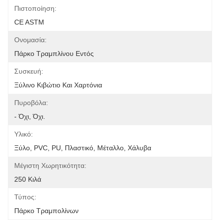
Πιστοποίηση:
CE ASTM
Ονομασία:
Πάρκο Τραμπλίνου Εντός
Συσκευή:
Ξύλινο Κιβώτιο Και Χαρτόνια
Πυροβόλα:
- Όχι, Όχι.
Υλικό:
Ξύλο, PVC, PU, Πλαστικό, Μέταλλο, Χάλυβα
Μέγιστη Χωρητικότητα:
250 Κιλά
Τύπος:
Πάρκο Τραμπολίνων