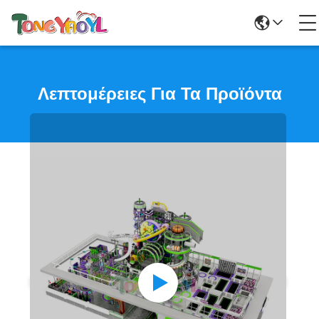
Λεπτομέρειες Για Τα Προϊόντα