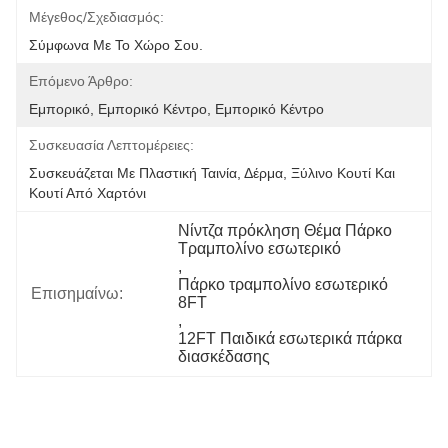
Μέγεθος/Σχεδιασμός:
Σύμφωνα Με Το Χώρο Σου.
Επόμενο Άρθρο:
Εμπορικό, Εμπορικό Κέντρο, Εμπορικό Κέντρο
Συσκευασία Λεπτομέρειες:
Συσκευάζεται Με Πλαστική Ταινία, Δέρμα, Ξύλινο Κουτί Και 
Κουτί Από Χαρτόνι
Νίντζα πρόκληση Θέμα Πάρκο 
Τραμπολίνο εσωτερικό
, 
Πάρκο τραμπολίνο εσωτερικό 
Επισημαίνω:
8FT
, 
12FT Παιδικά εσωτερικά πάρκα 
διασκέδασης