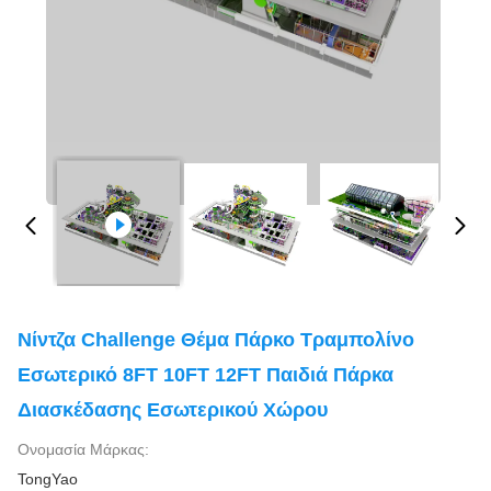
Νίντζα Challenge Θέμα Πάρκο Τραμπολίνο
Εσωτερικό 8FT 10FT 12FT Παιδιά Πάρκα
Διασκέδασης Εσωτερικού Χώρου
Ονομασία Μάρκας:
TongYao