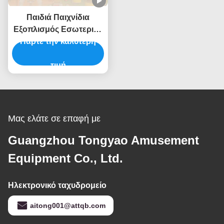
Παιδιά Παιχνίδια
Εξοπλισμός Εσωτερικό
Εμπορικό Εσωτερικό
Πάρτε την καλύτερη
Διασκέδαση
Αναρρίχηση τοίχος Για
τιμή
ενεργά παιδιά
Μας ελάτε σε επαφή με
Guangzhou Tongyao Amusement
Equipment Co., Ltd.
Ηλεκτρονικό ταχυδρομείο
aitong001@attqb.com