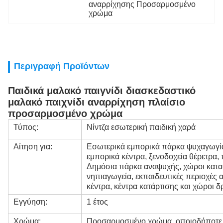
αναρρίχησης Προσαρμοσμένο 
χρώμα
Περιγραφή Προϊόντων
Παιδικά μαλακό παιγνίδι διασκεδαστικό
μαλακό παιχνίδι αναρρίχηση πλαίσιο
προσαρμοσμένο χρώμα
Τύπος:
Νίντζα εσωτερική παιδική χαρά
Αίτηση για:
Εσωτερικά εμπορικά πάρκα ψυχαγωγίας
εμπορικά κέντρα, ξενοδοχεία θέρετρα,
Δημόσια πάρκα αναψυχής, χώροι κατασ
νηπιαγωγεία, εκπαιδευτικές περιοχές 
κέντρα, κέντρα κατάρτισης και χώροι 
Εγγύηση:
1 έτος
Χρώμα:
Προσαρμοσμένο χρώμα, οποιοδήποτε χ