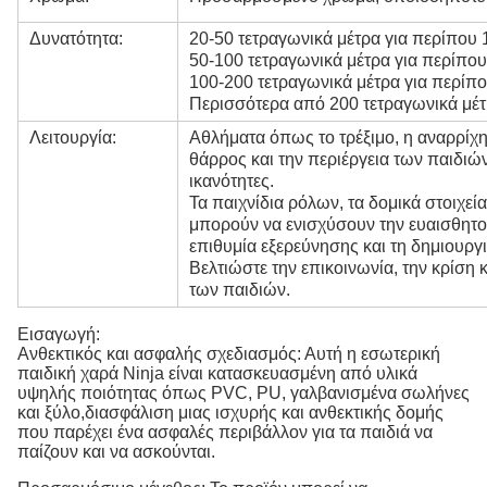
Δυνατότητα:
20-50 τετραγωνικά μέτρα για περίπου 
50-100 τετραγωνικά μέτρα για περίπου
100-200 τετραγωνικά μέτρα για περίπο
Περισσότερα από 200 τετραγωνικά μέτ
Λειτουργία:
Αθλήματα όπως το τρέξιμο, η αναρρίχη
θάρρος και την περιέργεια των παιδιών
ικανότητες.
Τα παιχνίδια ρόλων, τα δομικά στοιχεί
μπορούν να ενισχύσουν την ευαισθητοπ
επιθυμία εξερεύνησης και τη δημιουργι
Βελτιώστε την επικοινωνία, την κρίση
των παιδιών.
Εισαγωγή:
Ανθεκτικός και ασφαλής σχεδιασμός: Αυτή η εσωτερική
παιδική χαρά Ninja είναι κατασκευασμένη από υλικά
υψηλής ποιότητας όπως PVC, PU, γαλβανισμένα σωλήνες
και ξύλο,διασφάλιση μιας ισχυρής και ανθεκτικής δομής
που παρέχει ένα ασφαλές περιβάλλον για τα παιδιά να
παίζουν και να ασκούνται.