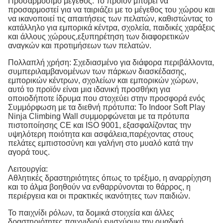
Προσαρμόσιμο μέγεθος: Το προϊόν μπορεί να
προσαρμοστεί για να ταιριάζει με το μέγεθος του χώρου και
να ικανοποιεί τις απαιτήσεις των πελατών, καθιστώντας το
κατάλληλο για εμπορικά κέντρα, σχολεία, παιδικές χαράξεις
και άλλους χώρους,εξυπηρέτηση των διαφορετικών
αναγκών και προτιμήσεων των πελατών.
Πολλαπλή χρήση: Σχεδιασμένο για διάφορα περιβάλλοντα,
συμπεριλαμβανομένων των πάρκων διασκέδασης,
εμπορικών κέντρων, σχολείων και εμπορικών χώρων,
αυτό το προϊόν είναι μια ιδανική προσθήκη για
οποιοδήποτε ίδρυμα που στοχεύει στην προσφορά ενός
Συμμόρφωση με τα διεθνή πρότυπα: Το Indoor Soft Play
Ninja Climbing Wall συμμορφώνεται με τα πρότυπα
πιστοποίησης CE και ISO 9001, εξασφαλίζοντας την
υψηλότερη ποιότητα και ασφάλεια,παρέχοντας στους
πελάτες εμπιστοσύνη και γαλήνη στο μυαλό κατά την
αγορά τους.
Λειτουργία:
Αθλητικές δραστηριότητες όπως το τρέξιμο, η αναρρίχηση
και το άλμα βοηθούν να ενθαρρύνονται το θάρρος, η
περιέργεια και οι πρακτικές ικανότητες των παιδιών.
Το παιχνίδι ρόλων, τα δομικά στοιχεία και άλλες
δραστηριότητες παιχνιδιού ενισχύουν την ομαδική