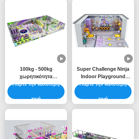
100kg - 500kg
Super Challenge Ninja
χωρητικότητα
Indoor Playground
Πάρτε την καλύτερη
εσωτερική παιδική
Προσαρμοσμένο Indoor
Πάρτε την καλύτερη
χαρά Ninja Ασφάλεια
Adventure Playgrounds
παιδική χαρά
τιμή
Ασφάλεια
τιμή
εσωτερικό εξοπλισμό
για εκπαίδευση