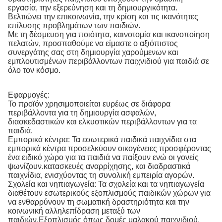
εργασία, την εξερεύνηση και τη δημιουργικότητα.
Βελτιώνει την επικοινωνία, την κρίση και τις ικανότητες
επίλυσης προβλημάτων των παιδιών.
Με τη δέσμευση για ποιότητα, καινοτομία και ικανοποίηση
πελατών, προσπαθούμε να είμαστε ο αξιόπιστος
συνεργάτης σας στη δημιουργία χαρούμενων και
εμπλουτισμένων περιβάλλοντων παιχνιδιού για παιδιά σε
όλο τον κόσμο.
Εφαρμογές:
Το προϊόν χρησιμοποιείται ευρέως σε διάφορα
περιβάλλοντα για τη δημιουργία ασφαλών,
διασκεδαστικών και ελκυστικών περιβάλλοντων για τα
παιδιά.
Εμπορικά κέντρα: Τα εσωτερικά παιδικά παιχνίδια στα
εμπορικά κέντρα προσελκύουν οικογένειες προσφέροντας
ένα ειδικό χώρο για τα παιδιά να παίξουν ενώ οι γονείς
ψωνίζουν.κατασκευές αναρρίχησης, και διαδραστικά
παιχνίδια, ενισχύοντας τη συνολική εμπειρία αγορών.
Σχολεία και νηπιαγωγεία: Τα σχολεία και τα νηπιαγωγεία
διαθέτουν εσωτερικούς εξοπλισμούς παιδικών χώρων για
να ενθαρρύνουν τη σωματική δραστηριότητα και την
κοινωνική αλληλεπίδραση μεταξύ των
παιδιών.Εξοπλισμός όπως δομές μαλακού παιχνιδιού,