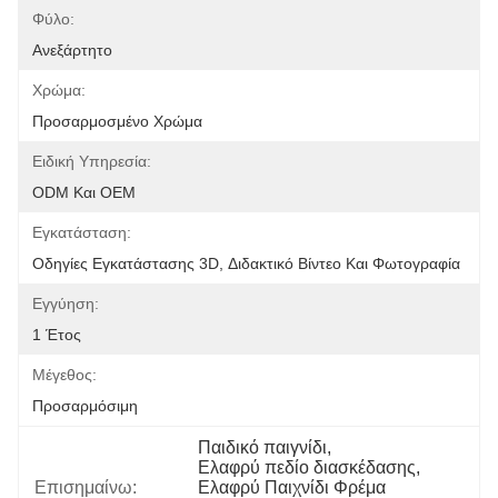
Φύλο:
Ανεξάρτητο
Χρώμα:
Προσαρμοσμένο Χρώμα
Ειδική Υπηρεσία:
ODM Και OEM
Εγκατάσταση:
Οδηγίες Εγκατάστασης 3D, Διδακτικό Βίντεο Και Φωτογραφία
Εγγύηση:
1 Έτος
Μέγεθος:
Προσαρμόσιμη
Παιδικό παιγνίδι
, 
Ελαφρύ πεδίο διασκέδασης
, 
Επισημαίνω:
Ελαφρύ Παιχνίδι Φρέμα 