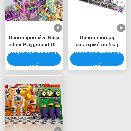
Προσαρμοσμένο Ninja
Προσαρμόσιμη
Indoor Playground 100 -
εσωτερική παιδική
500kg χωρητικότητα
Πάρτε την καλύτερη
Πάρτε την καλύτερη
χαρά Ninja Unisex
Ninja Warrior Indoor
Εμπορικές εσωτερικές
Playground
τιμή
παιδικές χαρές OEM με
τιμή
συσκευή ασφαλείας