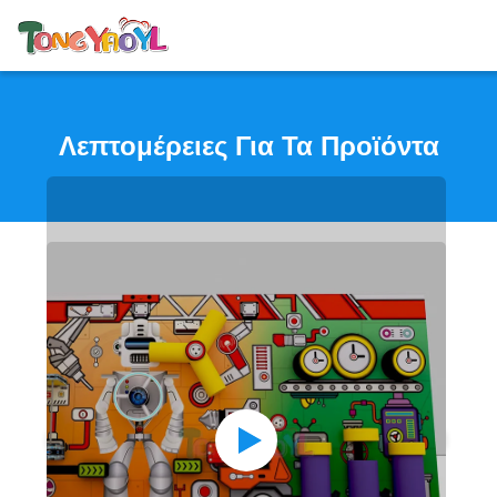
Λεπτομέρειες Για Τα Προϊόντα