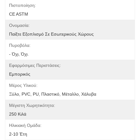
Πιστοποίηση:
CE ASTM
Ονομασία:
Παίξτε Εξοπλισμό Σε Εσωτερικούς Χώρους
Πυροβόλα:
- Όχι, Όχι.
Εφαρμόσιμες Περιστάσεις:
Εμπορικός
Μέρος Υλικού:
Ξύλο, PVC, PU, Πλαστικό, Μέταλλο, Χάλυβα
Μέγιστη Χωρητικότητα:
250 Κιλά
Ηλικιακή Ομάδα:
2-10 Έτη