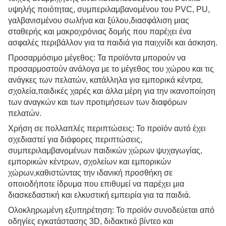
υψηλής ποιότητας, συμπεριλαμβανομένου του PVC, PU,
γαλβανισμένου σωλήνα και ξύλου,διασφάλιση μιας
σταθερής και μακροχρόνιας δομής που παρέχει ένα
ασφαλές περιβάλλον για τα παιδιά για παιχνίδι και άσκηση.
Προσαρμόσιμο μέγεθος: Τα προϊόντα μπορούν να
προσαρμοστούν ανάλογα με το μέγεθος του χώρου και τις
ανάγκες των πελατών, κατάλληλα για εμπορικά κέντρα,
σχολεία,παιδικές χαρές και άλλα μέρη για την ικανοποίηση
των αναγκών και των προτιμήσεων των διαφόρων
πελατών.
Χρήση σε πολλαπλές περιπτώσεις: Το προϊόν αυτό έχει
σχεδιαστεί για διάφορες περιπτώσεις,
συμπεριλαμβανομένων παιδικών χώρων ψυχαγωγίας,
εμπορικών κέντρων, σχολείων και εμπορικών
χώρων,καθιστώντας την ιδανική προσθήκη σε
οποιοδήποτε ίδρυμα που επιθυμεί να παρέχει μια
διασκεδαστική και ελκυστική εμπειρία για τα παιδιά.
Ολοκληρωμένη εξυπηρέτηση: Το προϊόν συνοδεύεται από
οδηγίες εγκατάστασης 3D, διδακτικό βίντεο και